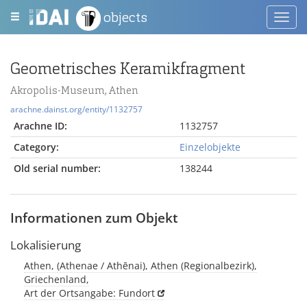
objects
Toggl
navig
Geometrisches Keramikfragment
Akropolis-Museum, Athen
arachne.dainst.org/entity/1132757
Arachne ID:
1132757
Category:
Einzelobjekte
Old serial number:
138244
Informationen zum Objekt
Lokalisierung
Athen, (Athenae / Athēnai), Athen (Regionalbezirk),
Griechenland,
Art der Ortsangabe: Fundort