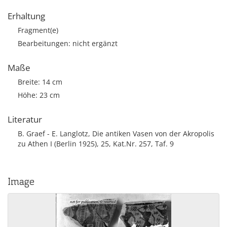
Erhaltung
Fragment(e)
Bearbeitungen: nicht ergänzt
Maße
Breite: 14 cm
Höhe: 23 cm
Literatur
B. Graef - E. Langlotz, Die antiken Vasen von der Akropolis
zu Athen I (Berlin 1925), 25, Kat.Nr. 257, Taf. 9
Image