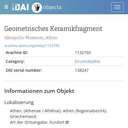
objects
Toggl
navig
Geometrisches Keramikfragment
Akropolis-Museum, Athen
arachne.dainst.org/entity/1132760
Arachne ID:
1132760
Category:
Einzelobjekte
Old serial number:
138247
Informationen zum Objekt
Lokalisierung
Athen, (Athenae / Athēnai), Athen (Regionalbezirk),
Griechenland,
Art der Ortsangabe: Fundort