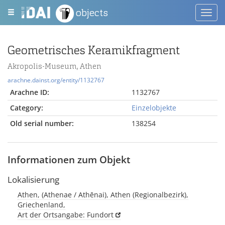
objects
Toggl
navig
Geometrisches Keramikfragment
Akropolis-Museum, Athen
arachne.dainst.org/entity/1132767
Arachne ID:
1132767
Category:
Einzelobjekte
Old serial number:
138254
Informationen zum Objekt
Lokalisierung
Athen, (Athenae / Athēnai), Athen (Regionalbezirk),
Griechenland,
Art der Ortsangabe: Fundort