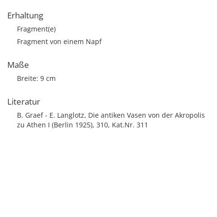
Erhaltung
Fragment(e)
Fragment von einem Napf
Maße
Breite: 9 cm
Literatur
B. Graef - E. Langlotz, Die antiken Vasen von der Akropolis
zu Athen I (Berlin 1925), 310, Kat.Nr. 311