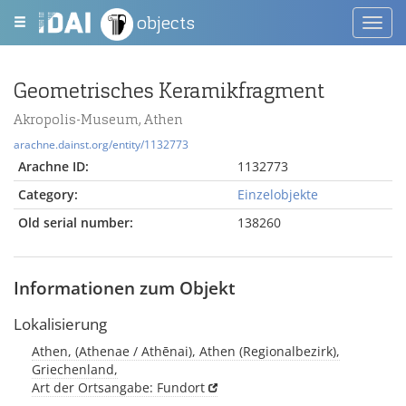
objects
Toggl
navig
Geometrisches Keramikfragment
Akropolis-Museum, Athen
arachne.dainst.org/entity/1132773
Arachne ID:
1132773
Category:
Einzelobjekte
Old serial number:
138260
Informationen zum Objekt
Lokalisierung
Athen, (Athenae / Athēnai), Athen (Regionalbezirk),
Griechenland,
Art der Ortsangabe: Fundort