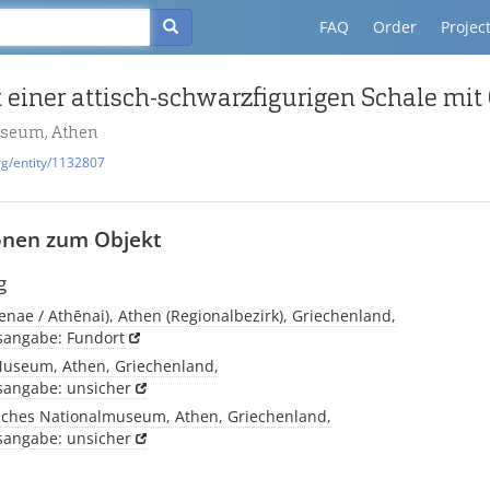
FAQ
Order
Projec
useum, Athen
rg/entity/1132807
onen zum Objekt
g
enae / Athēnai), Athen (Regionalbezirk), Griechenland,
tsangabe: Fundort
Museum, Athen, Griechenland,
tsangabe: unsicher
sches Nationalmuseum, Athen, Griechenland,
tsangabe: unsicher