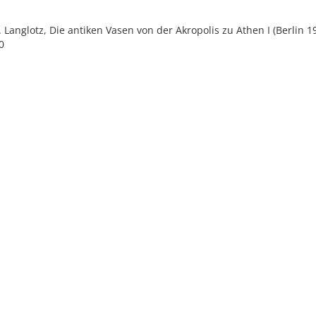
E. Langlotz, Die antiken Vasen von der Akropolis zu Athen I (Berlin 1
0