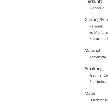
Herkunft
Akropolis
Gattung/Fun
Keramik
zu Monumen
Kulturepoch
Material
Terrakotta
Erhaltung
Fragment(e
Bearbeitun
Maße
Durchmesse