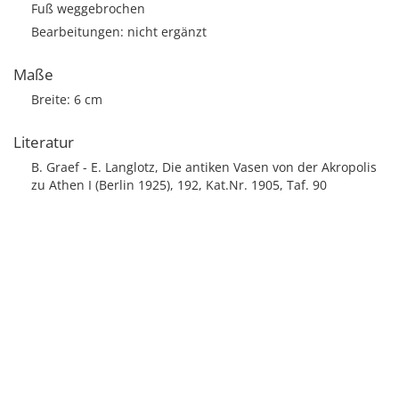
Fuß weggebrochen
Bearbeitungen: nicht ergänzt
Maße
Breite: 6 cm
Literatur
B. Graef - E. Langlotz, Die antiken Vasen von der Akropolis
zu Athen I (Berlin 1925), 192, Kat.Nr. 1905, Taf. 90