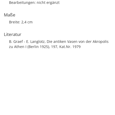
Bearbeitungen: nicht ergänzt
Maße
Breite: 2,4 cm
Literatur
B. Graef - E. Langlotz, Die antiken Vasen von der Akropolis
zu Athen I (Berlin 1925), 197, Kat.Nr. 1979