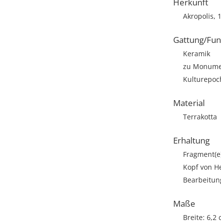
Herkunft
Akropolis, 
Gattung/Fun
Keramik
zu Monumen
Kulturepoch
Material
Terrakotta
Erhaltung
Fragment(e
Kopf von He
Bearbeitun
Maße
Breite: 6,2