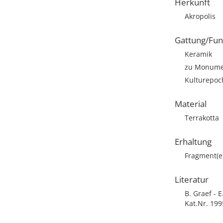
Herkunft
Akropolis
Gattung/Fun
Keramik
zu Monumen
Kulturepoch
Material
Terrakotta
Erhaltung
Fragment(e
Literatur
B. Graef - 
Kat.Nr. 199