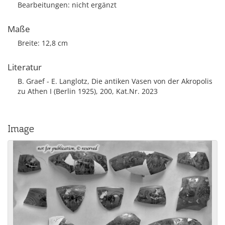
Bearbeitungen: nicht ergänzt
Maße
Breite: 12,8 cm
Literatur
B. Graef - E. Langlotz, Die antiken Vasen von der Akropolis
zu Athen I (Berlin 1925), 200, Kat.Nr. 2023
Image