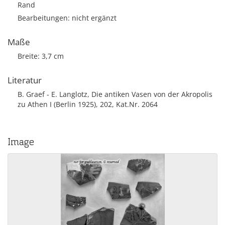
Rand
Bearbeitungen: nicht ergänzt
Maße
Breite: 3,7 cm
Literatur
B. Graef - E. Langlotz, Die antiken Vasen von der Akropolis
zu Athen I (Berlin 1925), 202, Kat.Nr. 2064
Image