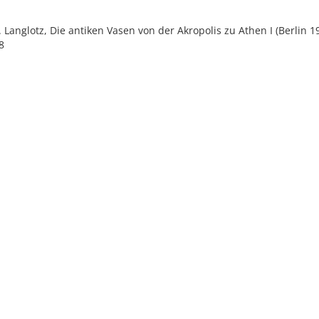
E. Langlotz, Die antiken Vasen von der Akropolis zu Athen I (Berlin 1
8