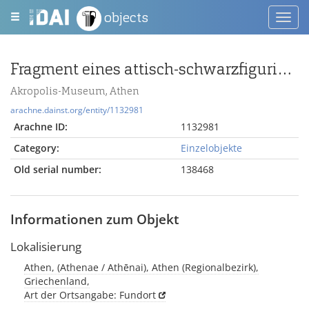
objects
Toggl
navig
Fragment eines attisch-schwarzfigurigen Skyphos mit Viergespann und Krieger
Akropolis-Museum, Athen
arachne.dainst.org/entity/1132981
Arachne ID:
1132981
Category:
Einzelobjekte
Old serial number:
138468
Informationen zum Objekt
Lokalisierung
Athen, (Athenae / Athēnai), Athen (Regionalbezirk),
Griechenland,
Art der Ortsangabe: Fundort