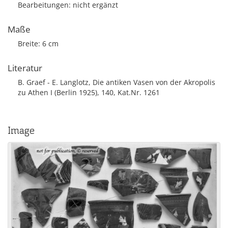
Bearbeitungen: nicht ergänzt
Maße
Breite: 6 cm
Literatur
B. Graef - E. Langlotz, Die antiken Vasen von der Akropolis
zu Athen I (Berlin 1925), 140, Kat.Nr. 1261
Image