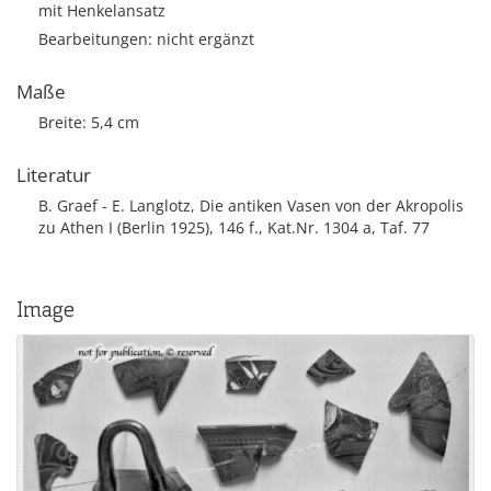
mit Henkelansatz
Bearbeitungen: nicht ergänzt
Maße
Breite: 5,4 cm
Literatur
B. Graef - E. Langlotz, Die antiken Vasen von der Akropolis
zu Athen I (Berlin 1925), 146 f., Kat.Nr. 1304 a, Taf. 77
Image