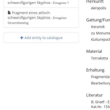
Herkunft
schwarzfigurigen Skyphos
- Emagines 1
Akropolis
Fragment eines attisch-
schwarzfigurigen Skyphos
- Emagines
Gattung/Fun
Gesamtkatalog
Keramik
zu Monumen
Add entity to catalogue
Kulturepoch
Material
Terrakotta
Erhaltung
Fragment(e
Bearbeitun
Literatur
B. Graef - 
Kat.Nr. 133