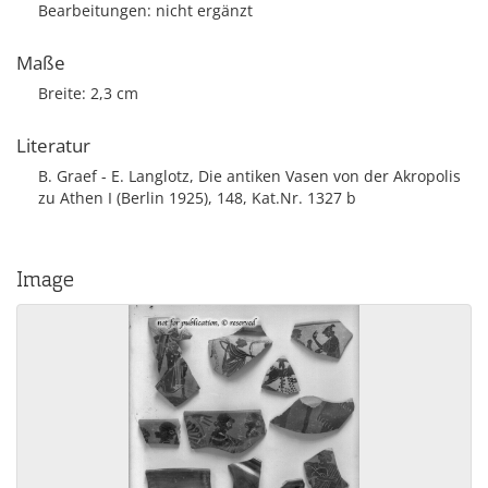
Bearbeitungen: nicht ergänzt
Maße
Breite: 2,3 cm
Literatur
B. Graef - E. Langlotz, Die antiken Vasen von der Akropolis
zu Athen I (Berlin 1925), 148, Kat.Nr. 1327 b
Image