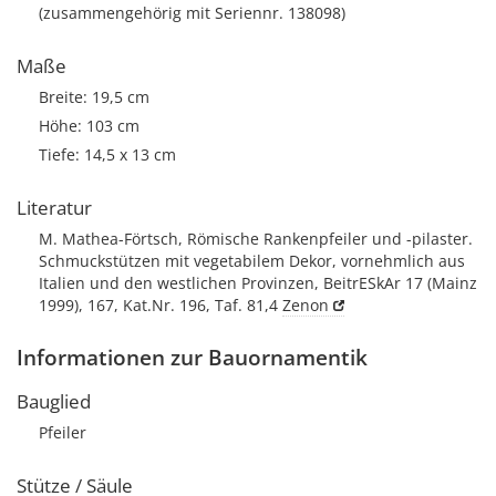
(zusammengehörig mit Seriennr. 138098)
Maße
Breite: 19,5 cm
Höhe: 103 cm
Tiefe: 14,5 x 13 cm
Literatur
M. Mathea-Förtsch, Römische Rankenpfeiler und -pilaster.
Schmuckstützen mit vegetabilem Dekor, vornehmlich aus
Italien und den westlichen Provinzen, BeitrESkAr 17 (Mainz
1999), 167, Kat.Nr. 196, Taf. 81,4
Zenon
Informationen zur Bauornamentik
Bauglied
Pfeiler
Stütze / Säule