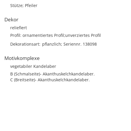
Stütze; Pfeiler
Dekor
reliefiert
Profil: ornamentiertes Profil;unverziertes Profil
Dekorationsart
pflanzlich; Seriennr. 138098
Motivkomplexe
vegetabiler Kandelaber
B (Schmalseite)- Akanthuskelchkandelaber.
C (Breitseite)- Akanthuskelchkandelaber.