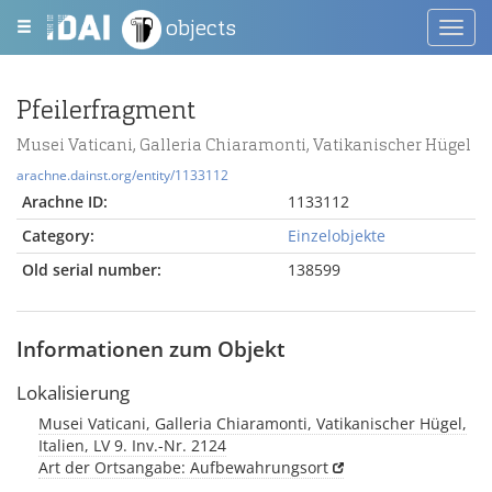
objects
Toggl
navig
Pfeilerfragment
Musei Vaticani, Galleria Chiaramonti, Vatikanischer Hügel
arachne.dainst.org/entity/1133112
Arachne ID:
1133112
Category:
Einzelobjekte
Old serial number:
138599
Informationen zum Objekt
Lokalisierung
Musei Vaticani, Galleria Chiaramonti, Vatikanischer Hügel,
Italien, LV 9. Inv.-Nr. 2124
Art der Ortsangabe: Aufbewahrungsort