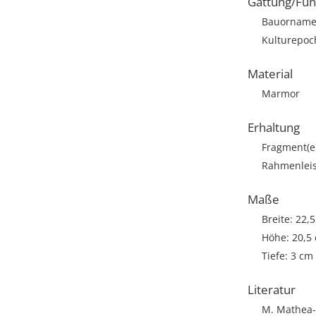
Gattung/Fun
Bauorname
Kulturepoc
Material
Marmor
Erhaltung
Fragment(e
Rahmenleist
Maße
Breite: 22,
Höhe: 20,5
Tiefe: 3 cm
Literatur
M. Mathea-