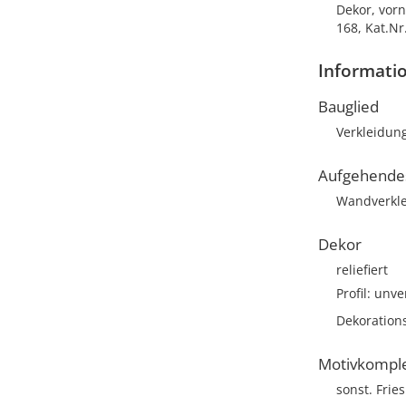
Dekor, vorn
168, Kat.Nr
Informati
Bauglied
Verkleidung
Aufgehende
Wandverkl
Dekor
reliefiert
Profil: unve
Dekoration
Motivkompl
sonst. Frie