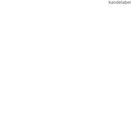
Kandelaber
Licens