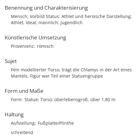
Benennung und Charakterisierung
Mensch; Vorbild Status: Athlet und heroische Darstellung;
Athlet; Ideal; männlich; jugendlich
Künstlerische Umsetzung
Provenienz
römisch
Sujet
Fein modellierter Torso, trägt die Chlamys in der Art eines
Mantels, Figur war Teil einer Statuengruppe
Form und Maße
Form
Statue; Torso; überlebensgroß, über 1,80 m
Haltung
Aufstellung
Fußplatte/Plinthe
schreitend