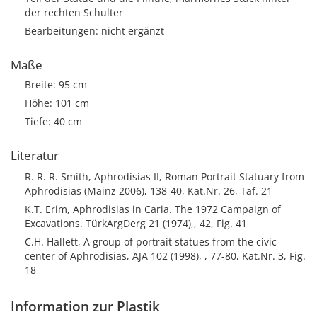
der rechten Schulter
Bearbeitungen: nicht ergänzt
Maße
Breite: 95 cm
Höhe: 101 cm
Tiefe: 40 cm
Literatur
R. R. R. Smith, Aphrodisias II, Roman Portrait Statuary from
Aphrodisias (Mainz 2006), 138-40, Kat.Nr. 26, Taf. 21
K.T. Erim, Aphrodisias in Caria. The 1972 Campaign of
Excavations. TürkArgDerg 21 (1974),, 42, Fig. 41
C.H. Hallett, A group of portrait statues from the civic
center of Aphrodisias, AJA 102 (1998), , 77-80, Kat.Nr. 3, Fig.
18
Information zur Plastik