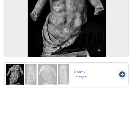
Show all
images