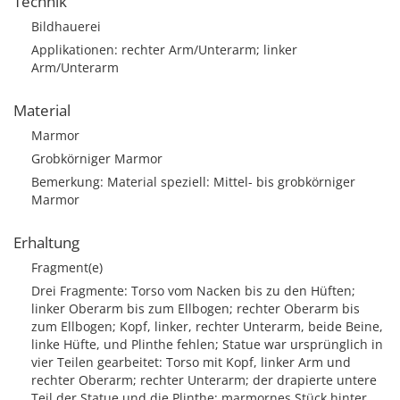
Technik
Bildhauerei
Applikationen: rechter Arm/Unterarm; linker
Arm/Unterarm
Material
Marmor
Grobkörniger Marmor
Bemerkung: Material speziell: Mittel- bis grobkörniger
Marmor
Erhaltung
Fragment(e)
Drei Fragmente: Torso vom Nacken bis zu den Hüften;
linker Oberarm bis zum Ellbogen; rechter Oberarm bis
zum Ellbogen; Kopf, linker, rechter Unterarm, beide Beine,
linke Hüfte, und Plinthe fehlen; Statue war ursprünglich in
vier Teilen gearbeitet: Torso mit Kopf, linker Arm und
rechter Oberarm; rechter Unterarm; der drapierte untere
Teil der Statue und die Plinthe; marmornes Stück hinter