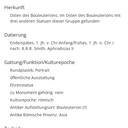
Herkunft
Osten des Bouleuterions, Im Osten des Bouleuterions mit
drei anderen Statuen dieser Gruppe gefunden
Datierung
Ende/spätes, 1. Jh. v. Chr.Anfang/frühes, 1. Jh. n. Chr./
nach: R.R.R. Smith, Aphrodisias II
Gattung/Funktion/Kulturepoche
Rundplastik; Portrait
öffentliche Ausstattung
Ehrenstatue
zu Monument gehörig: nein
Kulturepoche: römisch
Antiker Aufstellungsort: Bouleuterion (?)
Antike Römische Provinz: Asia