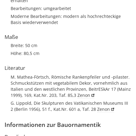
erhalten
Bearbeitungen: umgearbeitet
Moderne Bearbeitungen: modern als hochrechteckige
Basis wiederverwendet
Maße
Breite: 50 cm
Höhe: 80,5 cm
Literatur
M. Mathea-Förtsch, Römische Rankenpfeiler und -pilaster.
Schmuckstützen mit vegetabilem Dekor, vornehmlich aus
Italien und den westlichen Provinzen, BeitrESkAr 17 (Mainz
1999), 169, Kat.Nr. 203, Taf. 85,3
Zenon
G. Lippold, Die Skulpturen des Vatikanischen Museums III
2 (Berlin 1956), 51 f., Kat.Nr. 601 a, Taf. 28
Zenon
Informationen zur Bauornamentik