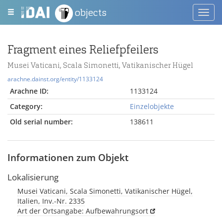
objects
Toggl
navig
Fragment eines Reliefpfeilers
Musei Vaticani, Scala Simonetti, Vatikanischer Hügel
arachne.dainst.org/entity/1133124
Arachne ID:
1133124
Category:
Einzelobjekte
Old serial number:
138611
Informationen zum Objekt
Lokalisierung
Musei Vaticani, Scala Simonetti, Vatikanischer Hügel,
Italien, Inv.-Nr. 2335
Art der Ortsangabe: Aufbewahrungsort