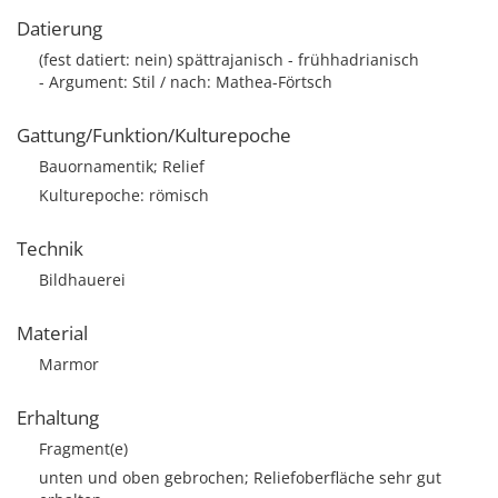
Datierung
(fest datiert: nein) spättrajanisch - frühhadrianisch
- Argument: Stil / nach: Mathea-Förtsch
Gattung/Funktion/Kulturepoche
Bauornamentik; Relief
Kulturepoche: römisch
Technik
Bildhauerei
Material
Marmor
Erhaltung
Fragment(e)
unten und oben gebrochen; Reliefoberfläche sehr gut