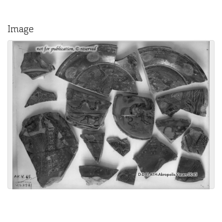
Image