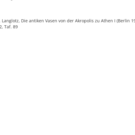
E. Langlotz, Die antiken Vasen von der Akropolis zu Athen I (Berlin 1
2, Taf. 89