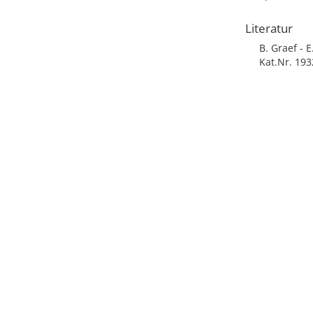
Literatur
B. Graef - 
Kat.Nr. 193