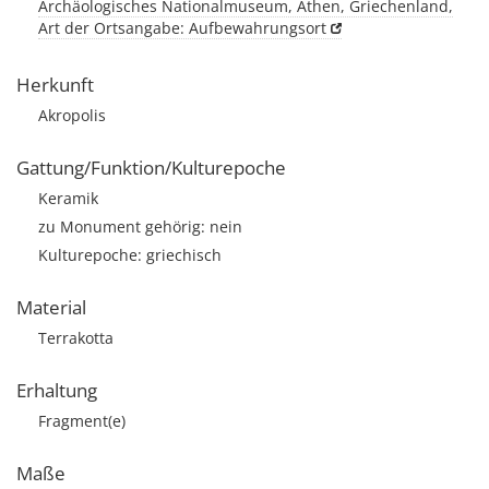
Archäologisches Nationalmuseum, Athen, Griechenland,
Art der Ortsangabe: Aufbewahrungsort
Herkunft
Akropolis
Gattung/Funktion/Kulturepoche
Keramik
zu Monument gehörig: nein
Kulturepoche: griechisch
Material
Terrakotta
Erhaltung
Fragment(e)
Maße