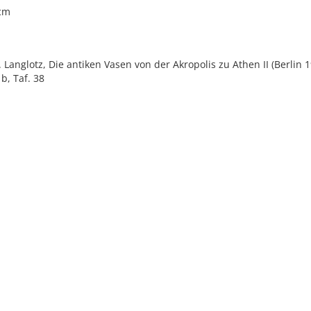
 cm
E. Langlotz, Die antiken Vasen von der Akropolis zu Athen II (Berlin 1
b, Taf. 38