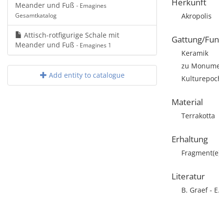
Herkunft
Meander und Fuß
- Emagines
Gesamtkatalog
Akropolis
Attisch-rotfigurige Schale mit
Gattung/Fun
Meander und Fuß
- Emagines 1
Keramik
zu Monumen
Add entity to catalogue
Kulturepoch
Material
Terrakotta
Erhaltung
Fragment(e
Literatur
B. Graef - 