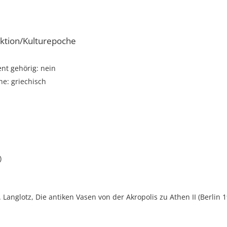
ktion/Kulturepoche
t gehörig: nein
e: griechisch
)
E. Langlotz, Die antiken Vasen von der Akropolis zu Athen II (Berlin 