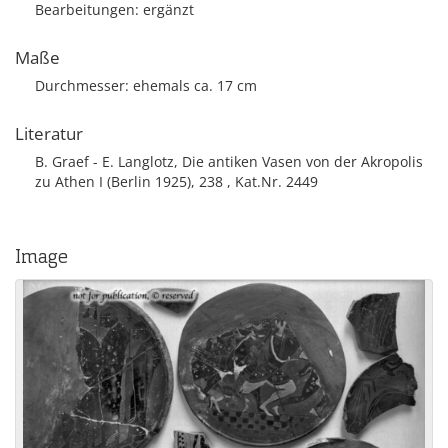
Bearbeitungen: ergänzt
Maße
Durchmesser: ehemals ca. 17 cm
Literatur
B. Graef - E. Langlotz, Die antiken Vasen von der Akropolis
zu Athen I (Berlin 1925), 238 , Kat.Nr. 2449
Image