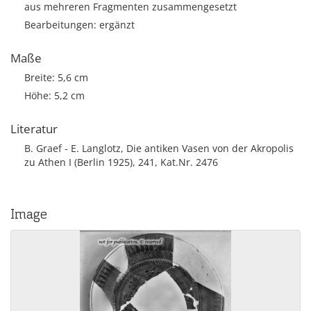
aus mehreren Fragmenten zusammengesetzt
Bearbeitungen: ergänzt
Maße
Breite: 5,6 cm
Höhe: 5,2 cm
Literatur
B. Graef - E. Langlotz, Die antiken Vasen von der Akropolis
zu Athen I (Berlin 1925), 241, Kat.Nr. 2476
Image