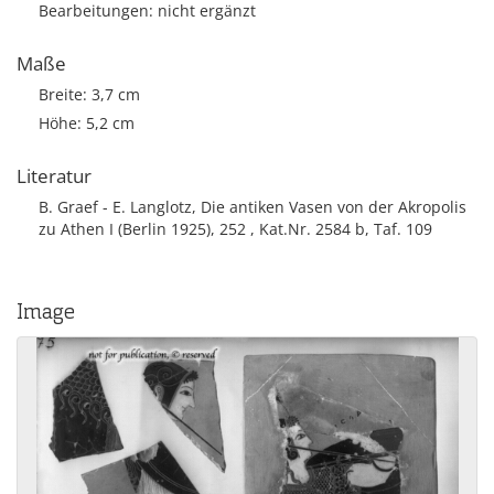
Bearbeitungen: nicht ergänzt
Maße
Breite: 3,7 cm
Höhe: 5,2 cm
Literatur
B. Graef - E. Langlotz, Die antiken Vasen von der Akropolis
zu Athen I (Berlin 1925), 252 , Kat.Nr. 2584 b, Taf. 109
Image