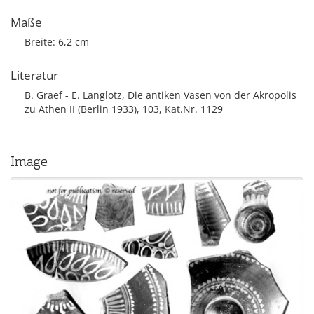
Maße
Breite: 6,2 cm
Literatur
B. Graef - E. Langlotz, Die antiken Vasen von der Akropolis
zu Athen II (Berlin 1933), 103, Kat.Nr. 1129
Image