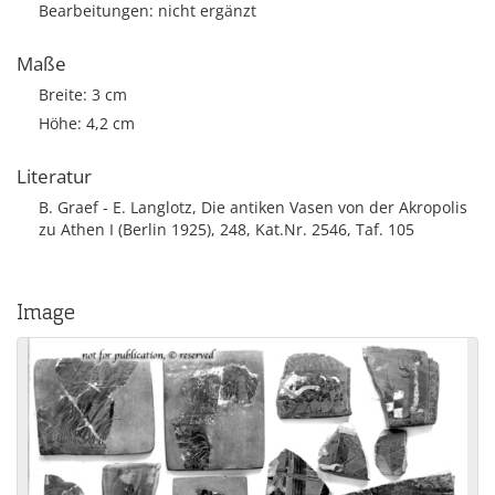
Bearbeitungen: nicht ergänzt
Maße
Breite: 3 cm
Höhe: 4,2 cm
Literatur
B. Graef - E. Langlotz, Die antiken Vasen von der Akropolis
zu Athen I (Berlin 1925), 248, Kat.Nr. 2546, Taf. 105
Image