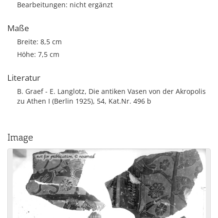
Bearbeitungen: nicht ergänzt
Maße
Breite: 8,5 cm
Höhe: 7,5 cm
Literatur
B. Graef - E. Langlotz, Die antiken Vasen von der Akropolis
zu Athen I (Berlin 1925), 54, Kat.Nr. 496 b
Image