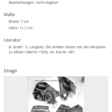
Bearbeitungen: nicht ergänzt
Maße
Breite: 7 cm
Höhe: 11,7 cm
Literatur
B. Graef - E. Langlotz, Die antiken Vasen von der Akropolis
zu Athen I (Berlin 1925), 54, Kat.Nr. 491
Image