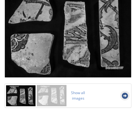
Show all
images