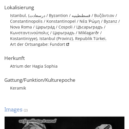
Lokalisierung
Istanbul, (درسعادت / Byzantion / قسطنطينيه / Βυζάντιον /
Constantinopolis / Konstantinopel / Νέα Ῥώμη / Byzanz /
Nova Roma / Царьгра́д / Cospoli / Цѣсарьградъ /
Κωνσταντινούπολις / Царьградъ / Miklagarðr /
Kostantiniyye), Istanbul (Provinz), Republik Türkei,
Art der Ortsangabe: Fundort
Herkunft
Atrium der Hagia Sophia
Gattung/Funktion/Kulturepoche
Keramik
Images
(2)