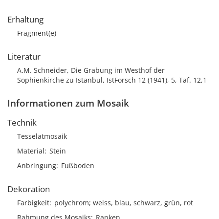
Erhaltung
Fragment(e)
Literatur
A.M. Schneider, Die Grabung im Westhof der
Sophienkirche zu Istanbul, IstForsch 12 (1941), 5, Taf. 12,1
Informationen zum Mosaik
Technik
Tesselatmosaik
Material
Stein
Anbringung
Fußboden
Dekoration
Farbigkeit
polychrom; weiss, blau, schwarz, grün, rot
Rahmung des Mosaiks
Ranken