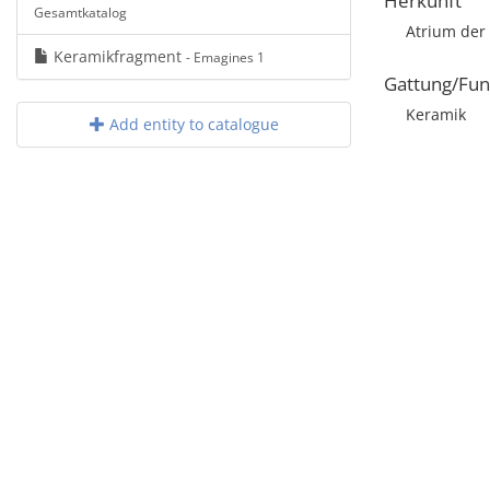
Herkunft
Gesamtkatalog
Atrium der
Keramikfragment
- Emagines 1
Gattung/Fun
Keramik
Add entity to catalogue