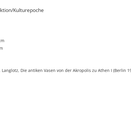
ktion/Kulturepoche
 cm
cm
E. Langlotz, Die antiken Vasen von der Akropolis zu Athen I (Berlin 19