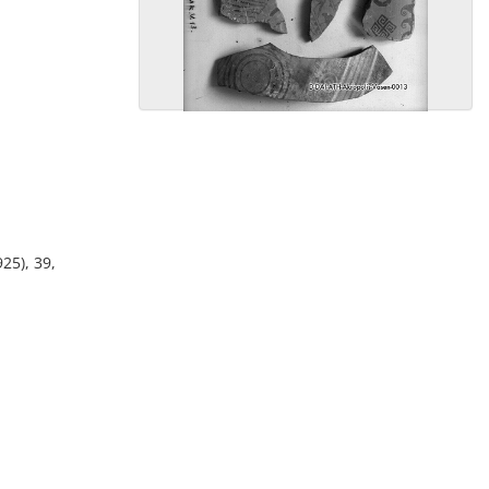
25), 39,