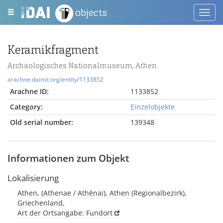
objects
Toggl
navig
Keramikfragment
Archäologisches Nationalmuseum, Athen
arachne.dainst.org/entity/1133852
Arachne ID:
1133852
Category:
Einzelobjekte
Old serial number:
139348
Informationen zum Objekt
Lokalisierung
Athen, (Athenae / Athēnai), Athen (Regionalbezirk),
Griechenland,
Art der Ortsangabe: Fundort