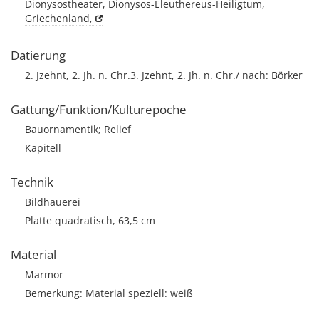
Dionysostheater, Dionysos-Eleuthereus-Heiligtum,
Griechenland,
Datierung
2. Jzehnt, 2. Jh. n. Chr.3. Jzehnt, 2. Jh. n. Chr./ nach: Börker
Gattung/Funktion/Kulturepoche
Bauornamentik; Relief
Kapitell
Technik
Bildhauerei
Platte quadratisch, 63,5 cm
Material
Marmor
Bemerkung: Material speziell: weiß