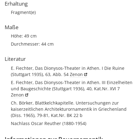
Erhaltung
Fragment(e)
Maße
Höhe: 49 cm
Durchmesser: 44 cm
Literatur
E. Fiechter, Das Dionysos-Theater in Athen. I Die Ruine
(Stuttgart 1935), 63, Abb. 54
Zenon
E. Fiechter, Das Dionysos-Theater in Athen. III Einzelheiten
und Baugeschichte (Stuttgart 1936), 40, Kat.Nr. XVI 7
Zenon
Ch. Börker, Blattkelchkapitelle. Untersuchungen zur
kaiserzeitlichen Architekturornamentik in Griechenland
(Diss. 1965), 79-81, Kat.Nr. BK 22 b
Nachlass Oscar Reuther (1880-1954)