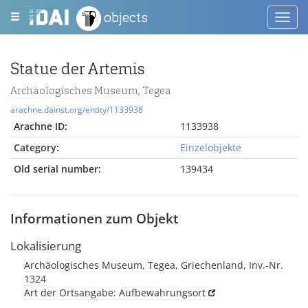
objects
Toggl
navig
Statue der Artemis
Archäologisches Museum, Tegea
arachne.dainst.org/entity/1133938
Arachne ID:
1133938
Category:
Einzelobjekte
Old serial number:
139434
Informationen zum Objekt
Lokalisierung
Archäologisches Museum, Tegea, Griechenland, Inv.-Nr.
1324
Art der Ortsangabe: Aufbewahrungsort