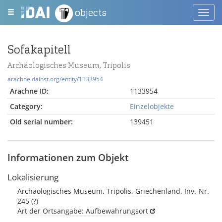
objects
Toggl
navig
Sofakapitell
Archäologisches Museum, Tripolis
arachne.dainst.org/entity/1133954
Arachne ID:
1133954
Category:
Einzelobjekte
Old serial number:
139451
Informationen zum Objekt
Lokalisierung
Archäologisches Museum, Tripolis, Griechenland, Inv.-Nr.
245 (?)
Art der Ortsangabe: Aufbewahrungsort