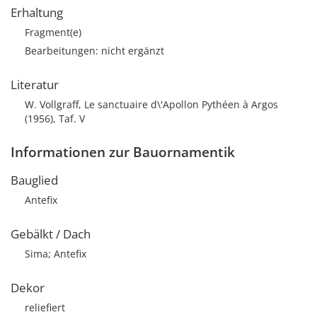
Erhaltung
Fragment(e)
Bearbeitungen: nicht ergänzt
Literatur
W. Vollgraff, Le sanctuaire d\'Apollon Pythéen à Argos
(1956), Taf. V
Informationen zur Bauornamentik
Bauglied
Antefix
Gebälkt / Dach
Sima; Antefix
Dekor
reliefiert