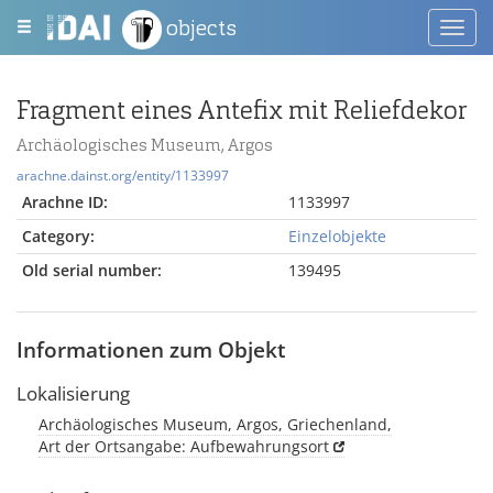
objects
Toggl
navig
Fragment eines Antefix mit Reliefdekor
Archäologisches Museum, Argos
arachne.dainst.org/entity/1133997
Arachne ID:
1133997
Category:
Einzelobjekte
Old serial number:
139495
Informationen zum Objekt
Lokalisierung
Archäologisches Museum, Argos, Griechenland,
Art der Ortsangabe: Aufbewahrungsort