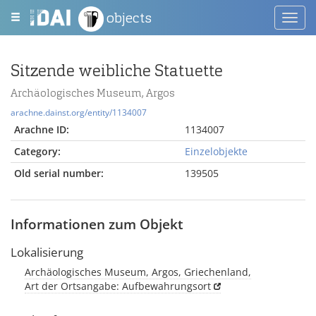
objects
Toggl
navig
Sitzende weibliche Statuette
Archäologisches Museum, Argos
arachne.dainst.org/entity/1134007
Arachne ID:
1134007
Category:
Einzelobjekte
Old serial number:
139505
Informationen zum Objekt
Lokalisierung
Archäologisches Museum, Argos, Griechenland,
Art der Ortsangabe: Aufbewahrungsort