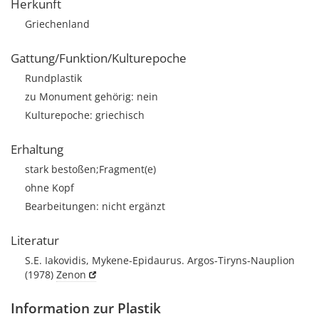
Herkunft
Griechenland
Gattung/Funktion/Kulturepoche
Rundplastik
zu Monument gehörig: nein
Kulturepoche: griechisch
Erhaltung
stark bestoßen;Fragment(e)
ohne Kopf
Bearbeitungen: nicht ergänzt
Literatur
S.E. Iakovidis, Mykene-Epidaurus. Argos-Tiryns-Nauplion
(1978)
Zenon
Information zur Plastik