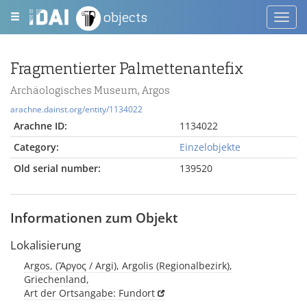
objects
Toggl
navig
Fragmentierter Palmettenantefix
Archäologisches Museum, Argos
arachne.dainst.org/entity/1134022
Arachne ID:
1134022
Category:
Einzelobjekte
Old serial number:
139520
Informationen zum Objekt
Lokalisierung
Argos, (Ἄργος / Argi), Argolis (Regionalbezirk),
Griechenland,
Art der Ortsangabe: Fundort