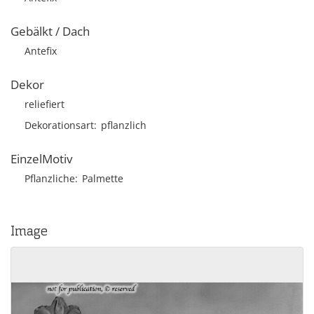
Gebälkt / Dach
Antefix
Dekor
reliefiert
Dekorationsart
pflanzlich
EinzelMotiv
Pflanzliche
Palmette
Image