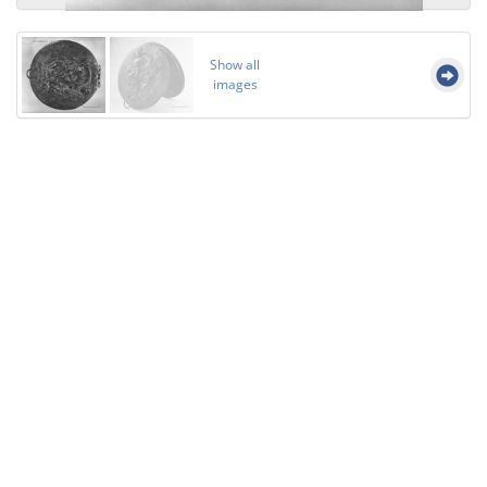
Show all
images