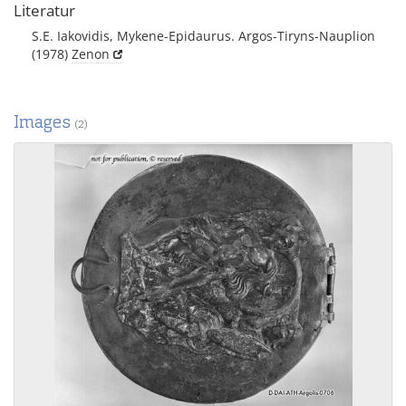
Literatur
S.E. Iakovidis, Mykene-Epidaurus. Argos-Tiryns-Nauplion
(1978)
Zenon
Images
(2)