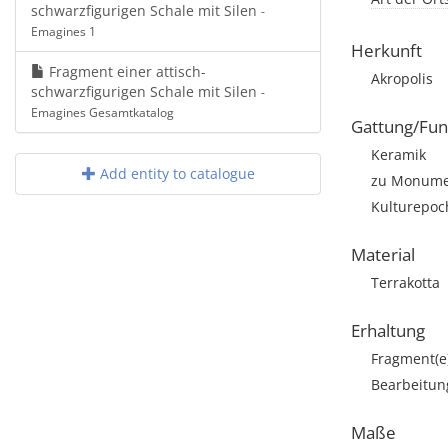
schwarzfigurigen Schale mit Silen
-
Emagines 1
Herkunft
Fragment einer attisch-
Akropolis
schwarzfigurigen Schale mit Silen
-
Emagines Gesamtkatalog
Gattung/Fun
Keramik
Add entity to catalogue
zu Monumen
Kulturepoch
Material
Terrakotta
Erhaltung
Fragment(e
Bearbeitun
Maße