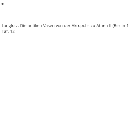
 cm
E. Langlotz, Die antiken Vasen von der Akropolis zu Athen II (Berlin 1
 Taf. 12