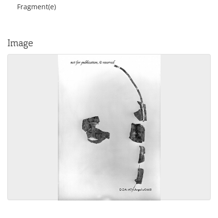
Fragment(e)
Image