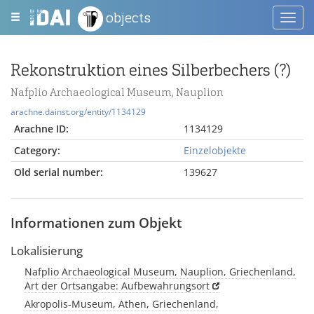
objects
Toggl
navig
Rekonstruktion eines Silberbechers (?)
Nafplio Archaeological Museum, Nauplion
arachne.dainst.org/entity/1134129
Arachne ID:
1134129
Category:
Einzelobjekte
Old serial number:
139627
Informationen zum Objekt
Lokalisierung
Nafplio Archaeological Museum, Nauplion, Griechenland,
Art der Ortsangabe: Aufbewahrungsort
Akropolis-Museum, Athen, Griechenland,