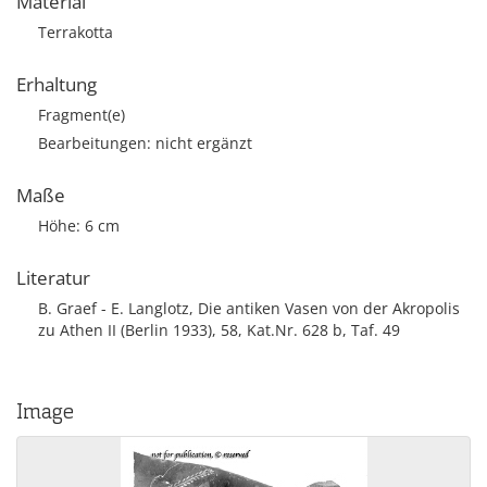
Material
Terrakotta
Erhaltung
Fragment(e)
Bearbeitungen: nicht ergänzt
Maße
Höhe: 6 cm
Literatur
B. Graef - E. Langlotz, Die antiken Vasen von der Akropolis
zu Athen II (Berlin 1933), 58, Kat.Nr. 628 b, Taf. 49
Image