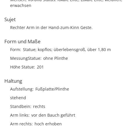
erwachsen
Sujet
Rechter Arm in der Hand-zum-Kinn Geste.
Form und Maße
Form
Statue; kopflos; überlebensgroß, über 1,80 m
MessungStatue
ohne Plinthe
Höhe Statue
201
Haltung
Aufstellung
Fußplatte/Plinthe
stehend
Standbein
rechts
Arm links
vor den Bauch geführt
Arm rechts
hoch erhoben