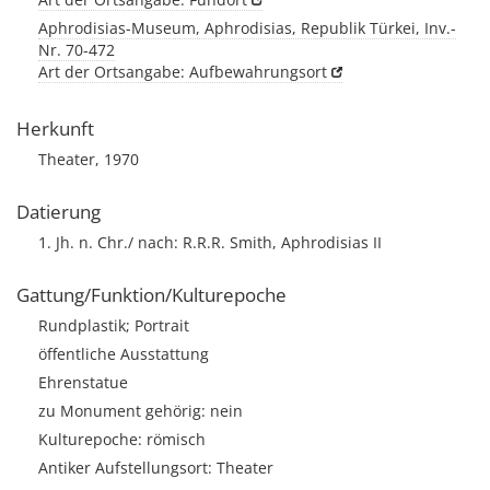
Aphrodisias-Museum, Aphrodisias, Republik Türkei, Inv.-
Nr. 70-472
Art der Ortsangabe: Aufbewahrungsort
Herkunft
Theater, 1970
Datierung
1. Jh. n. Chr./ nach: R.R.R. Smith, Aphrodisias II
Gattung/Funktion/Kulturepoche
Rundplastik; Portrait
öffentliche Ausstattung
Ehrenstatue
zu Monument gehörig: nein
Kulturepoche: römisch
Antiker Aufstellungsort: Theater