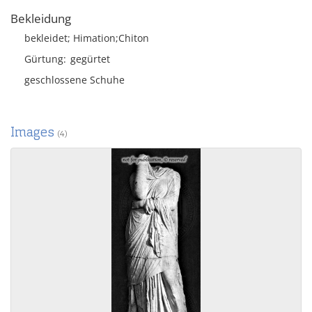
Bekleidung
bekleidet; Himation;Chiton
Gürtung
gegürtet
geschlossene Schuhe
Images
(4)