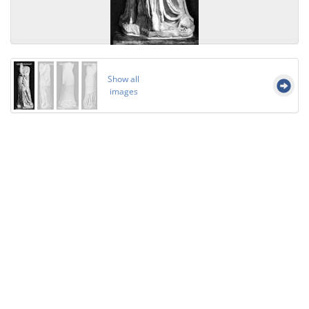
Show all
images