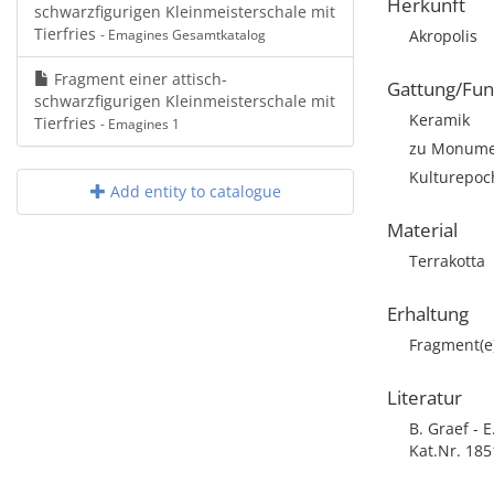
Herkunft
schwarzfigurigen Kleinmeisterschale mit
Tierfries
- Emagines Gesamtkatalog
Akropolis
Fragment einer attisch-
Gattung/Fun
schwarzfigurigen Kleinmeisterschale mit
Keramik
Tierfries
- Emagines 1
zu Monumen
Kulturepoch
Add entity to catalogue
Material
Terrakotta
Erhaltung
Fragment(e
Literatur
B. Graef - 
Kat.Nr. 185