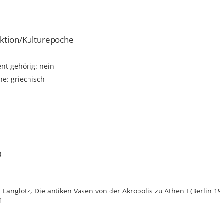
ktion/Kulturepoche
t gehörig: nein
e: griechisch
)
E. Langlotz, Die antiken Vasen von der Akropolis zu Athen I (Berlin 1
1