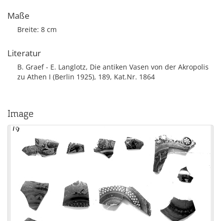
Maße
Breite: 8 cm
Literatur
B. Graef - E. Langlotz, Die antiken Vasen von der Akropolis
zu Athen I (Berlin 1925), 189, Kat.Nr. 1864
Image